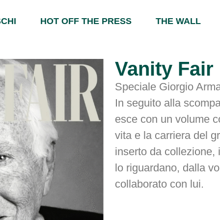
CHI
HOT OFF THE PRESS
THE WALL
Vanity Fair 
Speciale Giorgio Arma
In seguito alla scompa
esce con un volume c
vita e la carriera del 
inserto da collezione,
lo riguardano, dalla v
collaborato con lui.