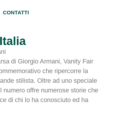
CONTATTI
Italia
ni
rsa di Giorgio Armani, Vanity Fair
ommemorativo che ripercorre la
grande stilista. Oltre ad uno speciale
 il numero offre numerose storie che
oce di chi lo ha conosciuto ed ha