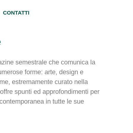
CONTATTI
e
ine semestrale che comunica la
numerose forme: arte, design e
lume, estremamente curato nella
 offre spunti ed approfondimenti per
à contemporanea in tutte le sue