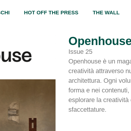
CHI
HOT OFF THE PRESS
THE WALL
Openhous
Issue 25
Openhouse è un magaz
creatività attraverso 
architettura. Ogni vo
forma e nei contenuti,
esplorare la creativit
sfaccettature.