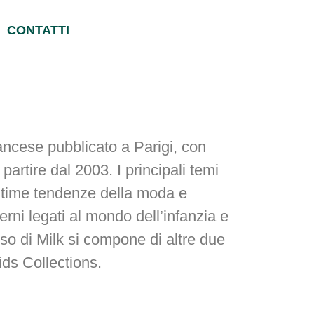
CONTATTI
ancese pubblicato a Parigi, con
partire dal 2003. I principali temi
 ultime tendenze della moda e
erni legati al mondo dell’infanzia e
rso di Milk si compone di altre due
ids Collections.