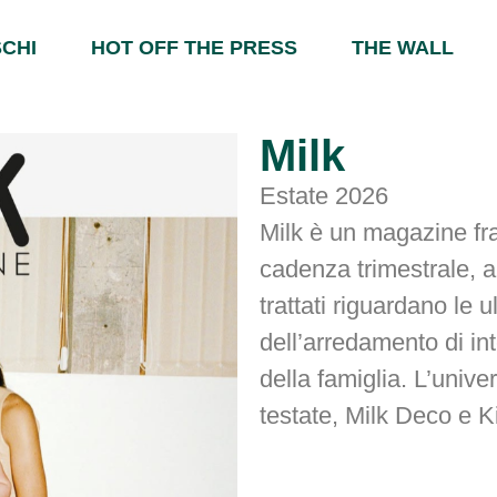
CHI
HOT OFF THE PRESS
THE WALL
Milk
Estate 2026
Milk è un magazine fr
cadenza trimestrale, a 
trattati riguardano le
dell’arredamento di int
della famiglia. L’unive
testate, Milk Deco e K