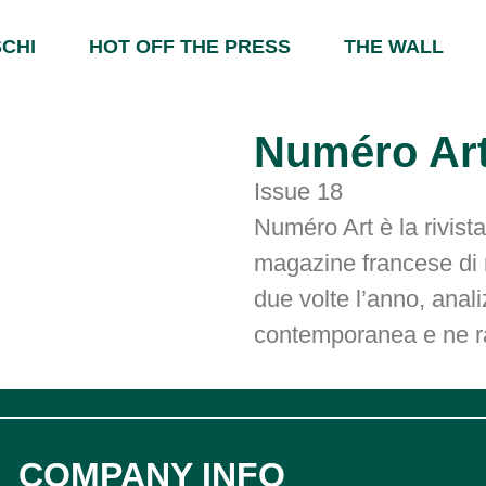
CHI
HOT OFF THE PRESS
THE WALL
Numéro Ar
Issue 18
Numéro Art è la rivist
magazine francese di m
due volte l’anno, anali
contemporanea e ne rac
COMPANY INFO