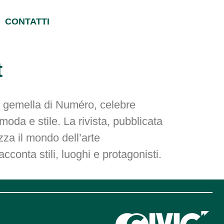
CONTATTI
t
a gemella di Numéro, celebre
oda e stile. La rivista, pubblicata
zza il mondo dell’arte
conta stili, luoghi e protagonisti.