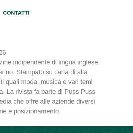
CONTATTI
26
ne indipendente di lingua inglese,
’anno. Stampato su carta di alta
nti quali moda, musica e vari temi
a. La rivista fa parte di Puss Puss
ia che offre alle aziende diversi
one e posizionamento.