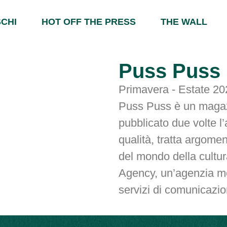
CHI
HOT OFF THE PRESS
THE WALL
Puss Puss
Primavera - Estate 20
Puss Puss è un magazi
pubblicato due volte l
qualità, tratta argome
del mondo della cultur
Agency, un’agenzia med
servizi di comunicazi