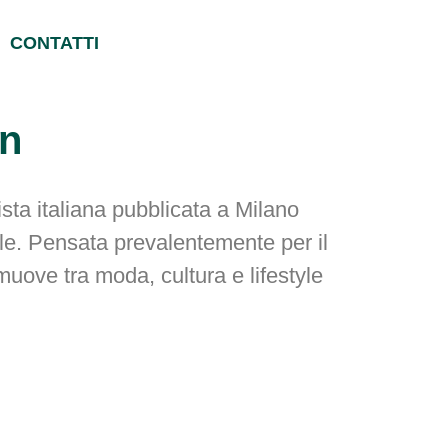
CONTATTI
wn
sta italiana pubblicata a Milano
le. Pensata prevalentemente per il
muove tra moda, cultura e lifestyle