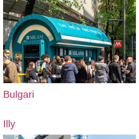
Bulgari
Illy