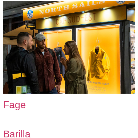
Fage
Barilla